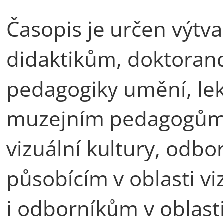
Časopis je určen výt
didaktikům, doktoran
pedagogiky umění, lek
muzejním pedagogům,
vizuální kultury, odb
působícím v oblasti vi
i odborníkům v oblasti