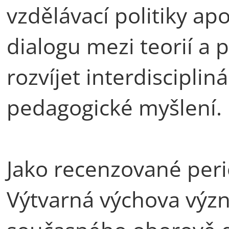
vzdělávací politiky apo
dialogu mezi teorií a 
rozvíjet interdiscipli
pedagogické myšlení.
Jako recenzované per
Výtvarná výchova výz