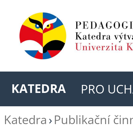
KATEDRA
PRO UCH
Katedra
Publikační čin