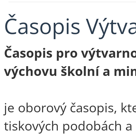
Časopis Výtv
Časopis pro výtvarn
výchovu školní a mi
je oborový časopis, kt
tiskových podobách a