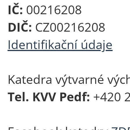
IČ:
00216208
DIČ:
CZ00216208
Identifikační údaje
Katedra výtvarné vých
Tel. KVV Pedf:
+420 