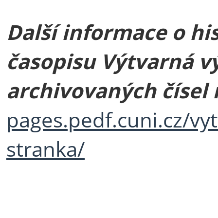
Další informace o his
časopisu Výtvarná v
archivovaných čísel 
pages.pedf.cuni.cz/vy
stranka/