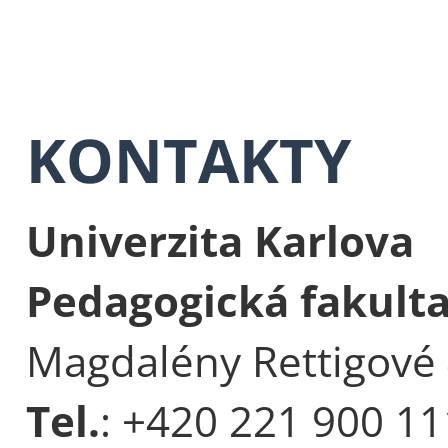
KONTAKTY
Univerzita Karlova
Pedagogická fakult
Magdalény Rettigové 
Tel.
: +420 221 900 11