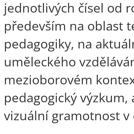
jednotlivých čísel od 
především na oblast te
pedagogiky, na aktuál
uměleckého vzděláván
mezioborovém kontex
pedagogický výzkum, al
vizuální gramotnost v