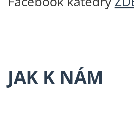
Facebook katedry
ZD
JAK K NÁM