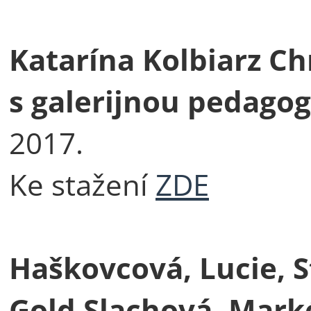
Katarína Kolbiarz Ch
s galerijnou pedagog
2017.
Ke stažení
ZDE
Haškovcová, Lucie, S
Gold Slachová, Marké