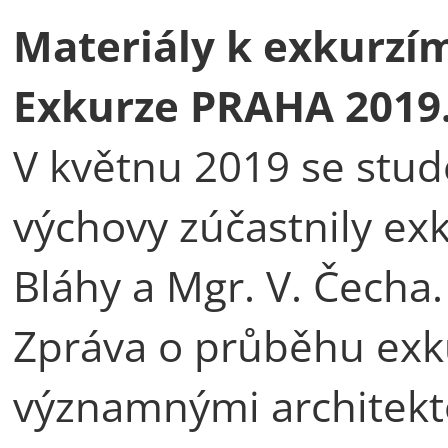
Materiály k exkurzí
Exkurze PRAHA 2019
V květnu 2019 se stud
výchovy zúčastnily ex
Bláhy a Mgr. V. Čecha.
Zpráva o průběhu exku
významnými architek