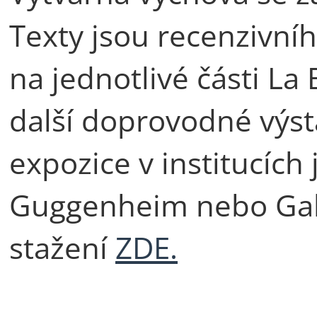
Texty jsou recenzivní
na jednotlivé části La
další doprovodné výst
expozice v institucíc
Guggenheim nebo Gall
stažení
ZDE.