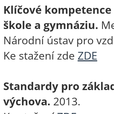
Klíčové kompetence 
škole a gymnáziu.
Me
Národní ústav pro vzd
Ke stažení zde
ZDE
Standardy pro základ
výchova.
2013.