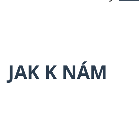
JAK K NÁM