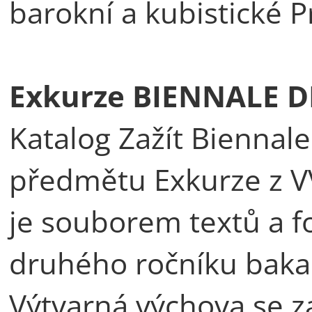
barokní a kubistické 
Exkurze BIENNALE DI
Katalog Zažít Biennal
předmětu Exkurze z V
je souborem textů a fo
druhého ročníku baka
Výtvarná výchova se 