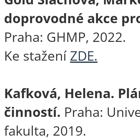
doprovodné akce pro
Praha: GHMP, 2022.
Ke stažení
ZDE.
Kafková, Helena. Pl
činností.
Praha: Unive
fakulta, 2019.