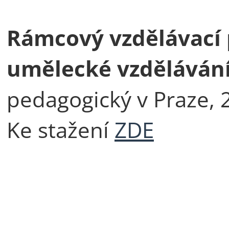
Rámcový vzdělávací 
umělecké vzděláván
pedagogický v Praze, 
Ke stažení
ZDE