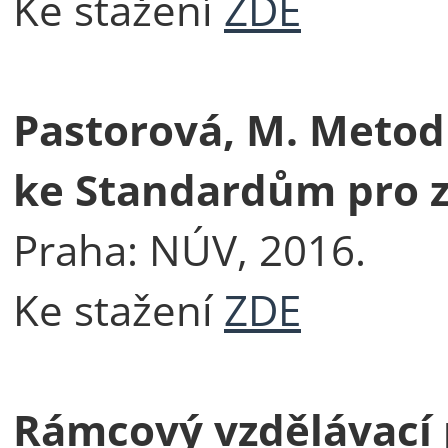
Ke stažení
ZDE
Pastorová, M. Metod
ke Standardům pro z
Praha: NÚV, 2016.
Ke stažení
ZDE
Rámcový vzdělávací 