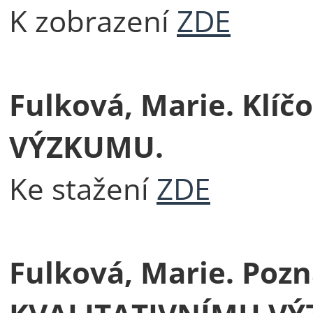
K zobrazení
ZDE
Fulková, Marie. Klí
VÝZKUMU.
Ke stažení
ZDE
Fulková, Marie. Poz