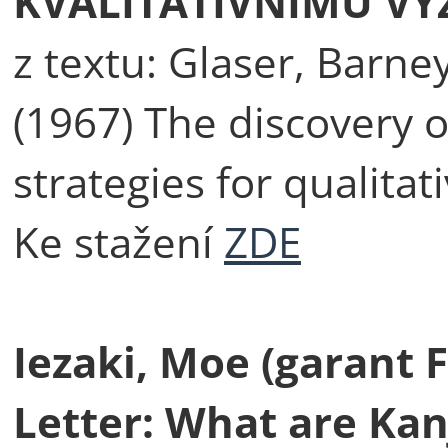
KVALITATIVNÍMU V
z textu: Glaser, Barne
(1967) The discovery 
strategies for qualitat
Ke stažení
ZDE
Iezaki, Moe (garant 
Letter: What are Kan