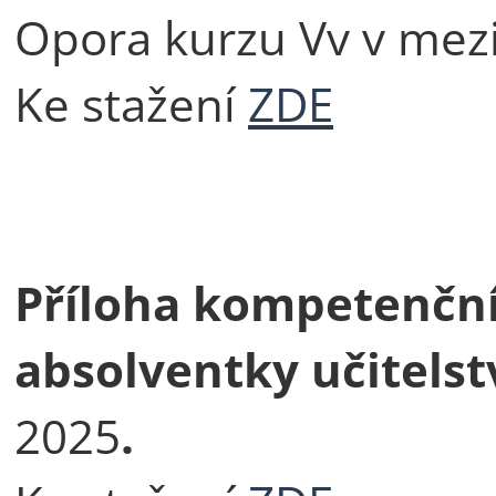
Opora kurzu Vv v mez
Ke stažení
ZDE
Příloha kompetenčn
absolventky učitelst
2025
.