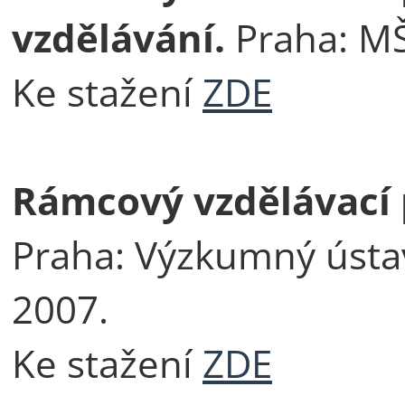
vzdělávání.
Praha: MŠ
Ke stažení
ZDE
Rámcový vzdělávací
Praha: Výzkumný ústav
2007.
Ke stažení
ZDE