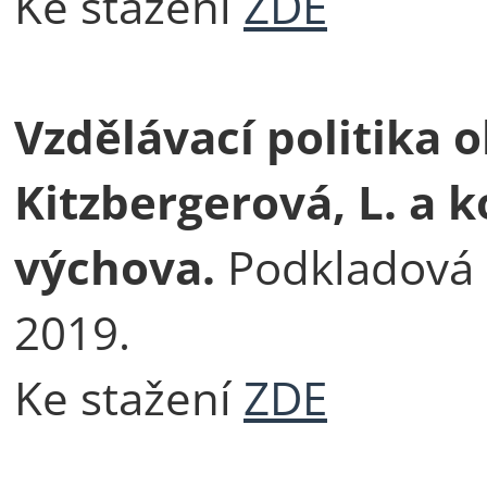
Ke stažení
ZDE
Vzdělávací politika 
Kitzbergerová, L. a k
výchova.
Podkladová a
2019.
Ke stažení
ZDE