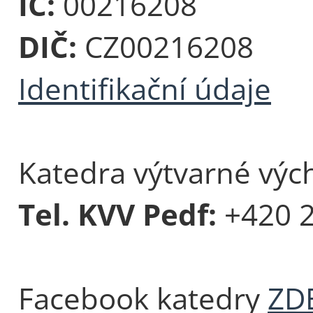
IČ:
00216208
DIČ:
CZ00216208
Identifikační údaje
Katedra výtvarné vých
Tel. KVV Pedf:
+420 
Facebook katedry
ZD