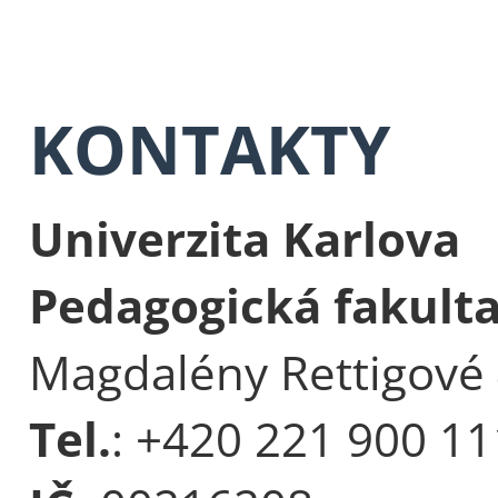
KONTAKTY
Univerzita Karlova
Pedagogická fakult
Magdalény Rettigové 
Tel.
: +420 221 900 11