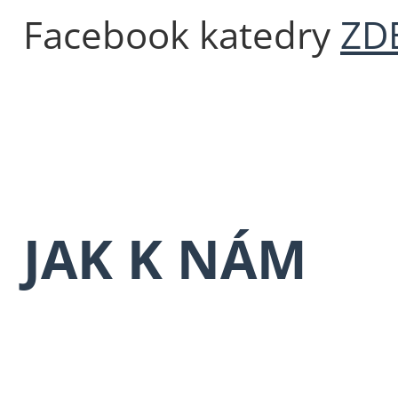
Facebook katedry
ZD
JAK K NÁM