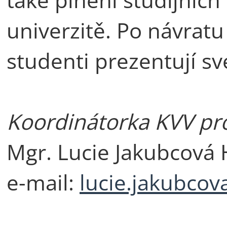
univerzitě. Po návrat
studenti prezentují sv
Koordinátorka KVV p
Mgr. Lucie Jakubcová 
e-mail:
lucie.jakubcov