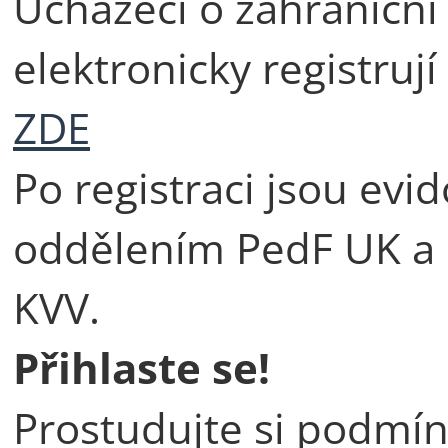
Uchazeči o zahraniční 
elektronicky registruj
ZDE
Po registraci jsou evi
oddělením PedF UK a 
KVV.
Přihlaste se!
Prostudujte si podmín