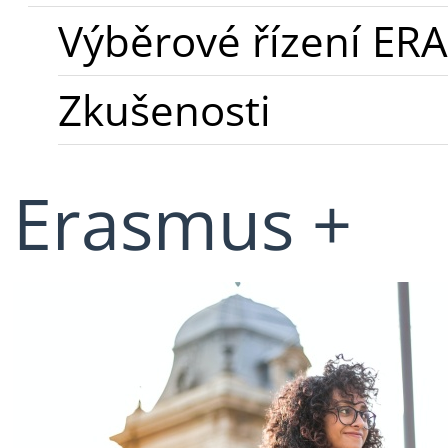
Výběrové řízení ER
Zkušenosti
Erasmus +