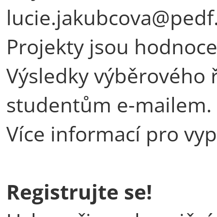
lucie.jakubcova@pedf.
Projekty jsou hodnoce
Výsledky výběrového ř
studentům e-mailem.
Více informací pro vy
Registrujte se!