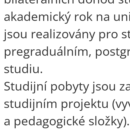
akademický rok na univ
jsou realizovány pro s
pregraduálním, postg
studiu.
Studijní pobyty jsou z
studijním projektu (vy
a pedagogické složky)