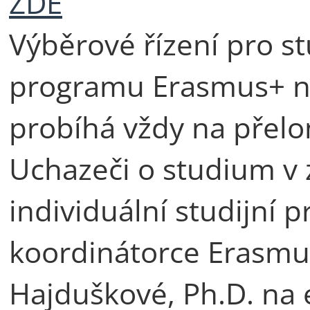
ZDE
Výběrové řízení pro s
programu Erasmus+ na 
probíhá vždy na přel
Uchazeči o studium v 
individuální studijní p
koordinátorce Erasmus
Hajduškové, Ph.D. na 