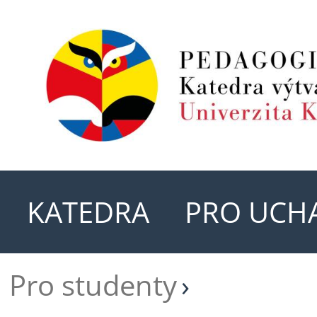
KATEDRA
PRO UCH
Pro studenty