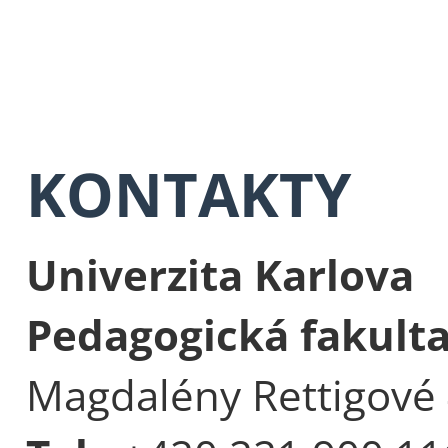
KONTAKTY
Univerzita Karlova
Pedagogická fakult
Magdalény Rettigové 