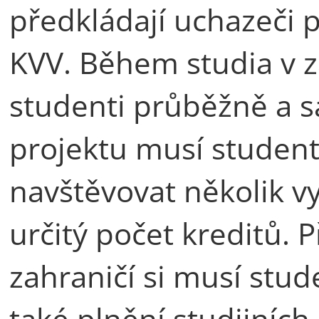
předkládají uchazeči 
KVV. Během studia v z
studenti průběžně a 
projektu musí studentk
navštěvovat několik v
určitý počet kreditů. P
zahraničí si musí stud
také plnění studijníc